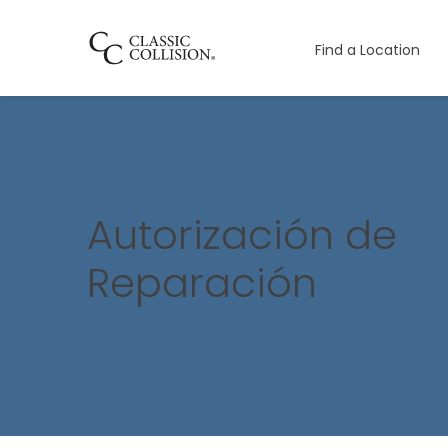
Find a Location
Autorización de
Reparación